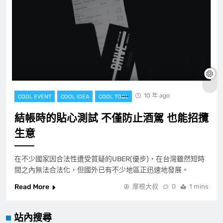
10 年 ago
COOL EVENT
COOL IDEA
COOL TOOL
結帳時的貼心測試 不僅防止酒駕 也能招攬
生意
在不少國家因合法性遭受質疑的UBER(優步)，在台灣雖然短時
間之內無法合法化，但國外已有不少地區正迅速地發展。
Read More
摩根大叔
0
1 mins
站內搜尋