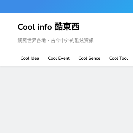
Skip
to
content
Cool info 酷東西
網羅世界各地、古今中外的酷炫資訊
Cool Idea
Cool Event
Cool Sence
Cool Tool