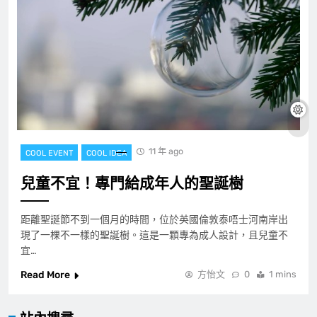
11 年 ago
COOL EVENT
COOL IDEA
兒童不宜！專門給成年人的聖誕樹
距離聖誕節不到一個月的時間，位於英國倫敦泰唔士河南岸出
現了一棵不一樣的聖誕樹。這是一顆專為成人設計，且兒童不
宜…
Read More
方怡文
0
1 mins