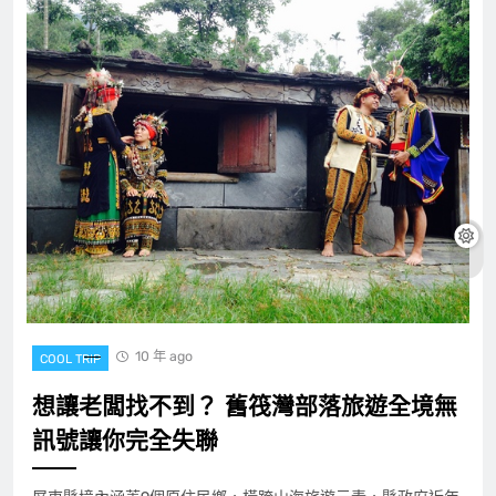
10 年 ago
COOL TRIP
想讓老闆找不到？ 舊筏灣部落旅遊全境無
訊號讓你完全失聯