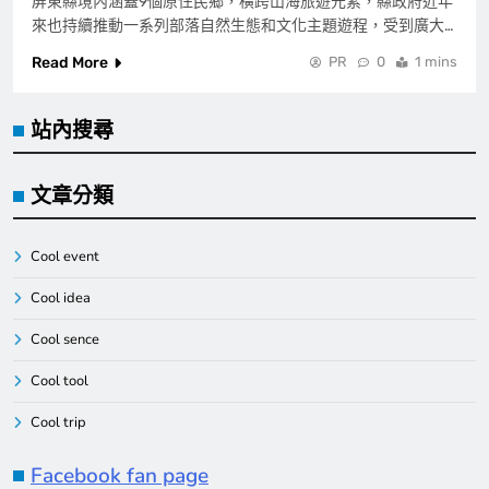
屏東縣境內涵蓋9個原住民鄉，橫跨山海旅遊元素，縣政府近年
來也持續推動一系列部落自然生態和文化主題遊程，受到廣大…
Read More
PR
0
1 mins
站內搜尋
文章分類
Cool event
Cool idea
Cool sence
Cool tool
Cool trip
Facebook fan page