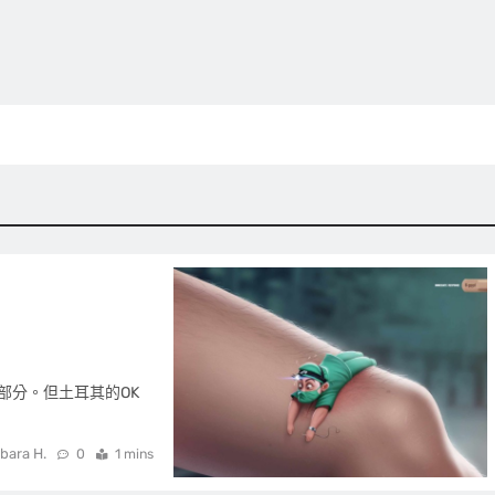
部分。但土耳其的OK
bara H.
0
1 mins