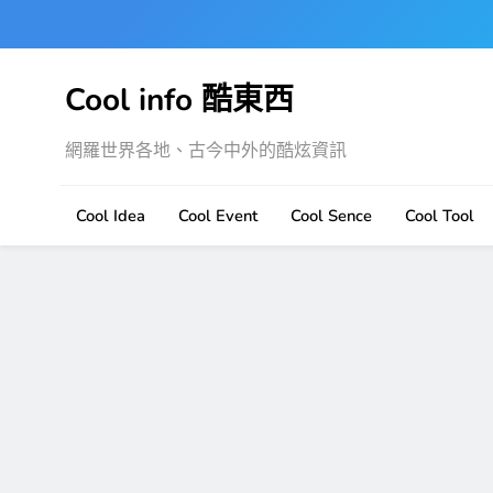
Skip
to
content
Cool info 酷東西
網羅世界各地、古今中外的酷炫資訊
Cool Idea
Cool Event
Cool Sence
Cool Tool