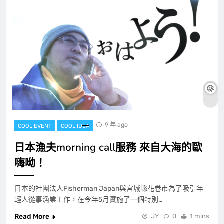
9 年 ago
COOL EVENT
COOL IDEA
日本漁夫morning call服務 來自大海的歐
嗨呦！
日本的社團法人Fisherman Japan與宮城縣花卷市為了吸引年
輕人從事漁業工作，在今年5月實施了一個特別…
Read More
JY
0
1 mins