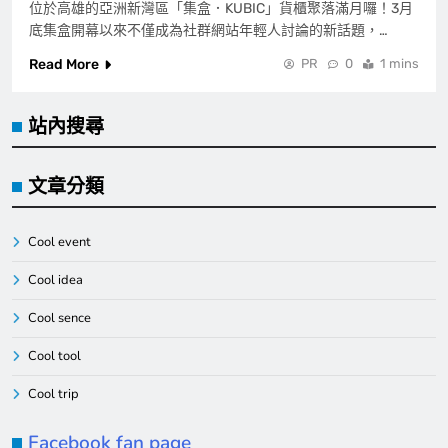
位於高雄的亞洲新灣區「集盒．KUBIC」貨櫃聚落滿月囉！3月
底集盒開幕以來不僅成為社群網站年輕人討論的新話題，…
Read More
PR
0
1 mins
站內搜尋
文章分類
Cool event
Cool idea
Cool sence
Cool tool
Cool trip
Facebook fan page