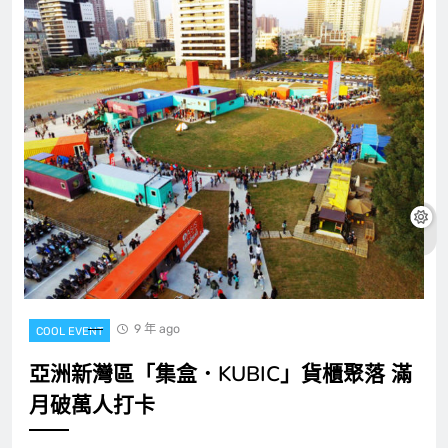
9 年 ago
COOL EVENT
亞洲新灣區「集盒．KUBIC」貨櫃聚落 滿
月破萬人打卡