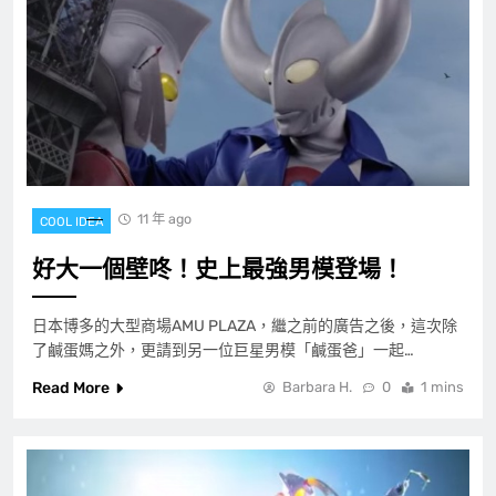
11 年 ago
COOL IDEA
好大一個壁咚！史上最強男模登場！
日本博多的大型商場AMU PLAZA，繼之前的廣告之後，這次除
了鹹蛋媽之外，更請到另一位巨星男模「鹹蛋爸」一起…
Read More
Barbara H.
0
1 mins