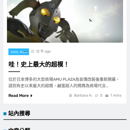
12 年 ago
COOL IDEA
哇！史上最大的超模！
位於日本博多的大型商場AMU PLAZA為宣傳改裝後重新開幕，
請到有史以來最大的超模，鹹蛋超人的媽媽為商場代言…
Read More
Barbara H.
0
1 mins
站內搜尋