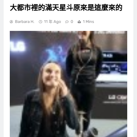
大都市裡的滿天星斗原來是這麼來的
Barbara H.
11 年 Ago
0
1 Mins