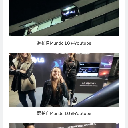
翻拍自Mundo LG @Youtube
翻拍自Mundo LG @Youtube