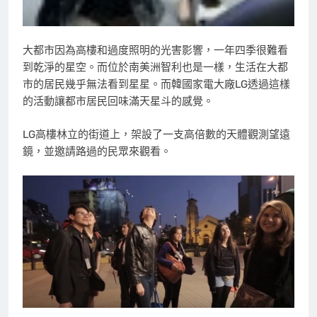
大都市因為高樓和過度照明的光害影響，一年四季很難看
到乾淨的星空。而位於南美洲智利也是一樣，生活在大都
市的居民幾乎無法看到星星。而韓國家電大廠LG透過這樣
的活動讓都市居民回味滿天星斗的感覺。
LG高樓林立的街道上，架設了一支高倍數的天體觀測望遠
鏡，並邀請路過的民眾來觀看。