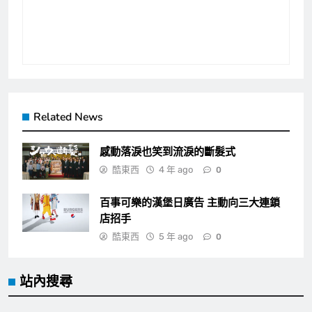
Related News
感動落淚也笑到流淚的斷髮式
酷東西
4 年 ago
0
百事可樂的漢堡日廣告 主動向三大連鎖
店招手
酷東西
5 年 ago
0
站內搜尋