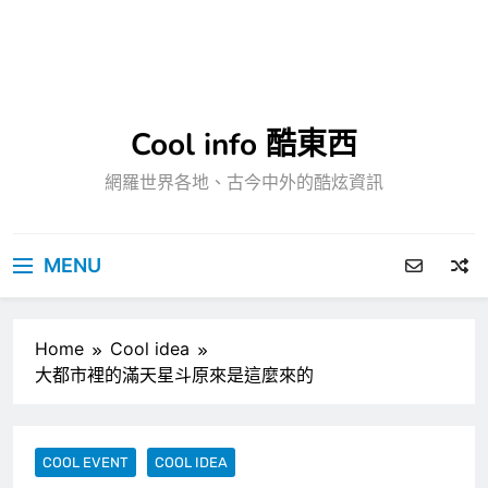
Cool info 酷東西
網羅世界各地、古今中外的酷炫資訊
MENU
Home
Cool idea
大都市裡的滿天星斗原來是這麼來的
COOL EVENT
COOL IDEA