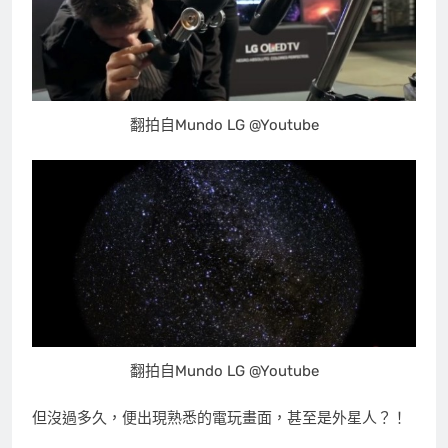
翻拍自Mundo LG @Youtube
翻拍自Mundo LG @Youtube
但沒過多久，便出現熟悉的電玩畫面，甚至是外星人？！