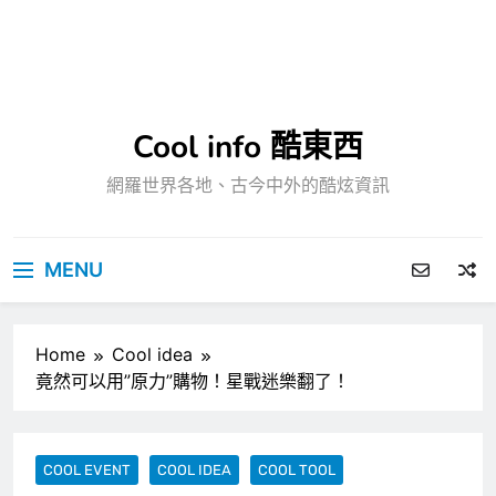
Cool info 酷東西
網羅世界各地、古今中外的酷炫資訊
MENU
Home
Cool idea
竟然可以用”原力”購物！星戰迷樂翻了！
COOL EVENT
COOL IDEA
COOL TOOL