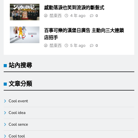
感動落淚也笑到流淚的斷髮式
酷東西
4 年 ago
0
百事可樂的漢堡日廣告 主動向三大連鎖
店招手
酷東西
5 年 ago
0
站內搜尋
文章分類
Cool event
Cool idea
Cool sence
Cool tool