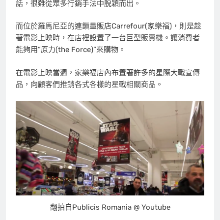
話，很難從眾多行銷手法中脫穎而出。
而位於羅馬尼亞的連鎖量販店Carrefour(家樂福)，則是趁
著電影上映時，在店裡設置了一台巨型販賣機。讓消費者
能夠用”原力(the Force)”來購物。
在電影上映當週，家樂福店內布置著許多的星際大戰宣傳
品，向顧客們推銷各式各樣的星戰相關商品。
翻拍自Publicis Romania @ Youtube