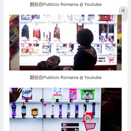
翻拍自Publicis Romania @ Youtube
翻拍自Publicis Romania @ Youtube