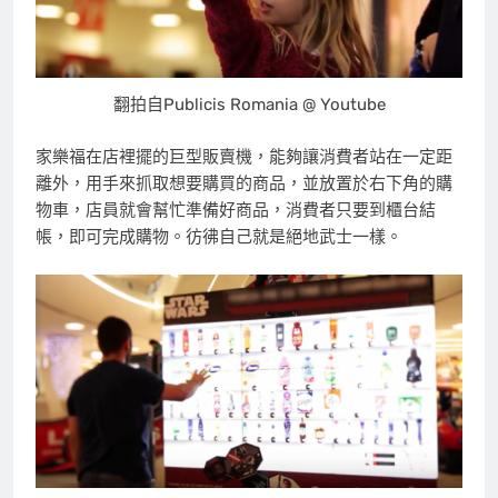
翻拍自Publicis Romania @ Youtube
家樂福在店裡擺的巨型販賣機，能夠讓消費者站在一定距
離外，用手來抓取想要購買的商品，並放置於右下角的購
物車，店員就會幫忙準備好商品，消費者只要到櫃台結
帳，即可完成購物。彷彿自己就是絕地武士一樣。