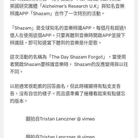
英國研究團體「Alzheimer’s Research U.K」與知名音樂
辨識APP「Shazam」合作了一次特別的活動。
「Shazam」是全球知名的音樂辨識APP，每個月有超過1
億人在使用這個APP。只要再聽到音樂時開啟APP並按下
辨識鈕，即可知道當下聽到的音樂是什麼歌。
這次活動的名稱為「The Day Shazam Forgot」，當使用
者開啟Shazam要辨識音樂時， Shazam的反應變得與以往
不同。
以前通常很乾脆的回答曲名，但此時確顯得有點支支吾
吾，沒有自信的樣子。而且還準備了幾種看起來有點健忘
的版本。
翻拍自Tristan Lenczner @ vimeo
翻拍自Tristan Lenczner @ vimeo