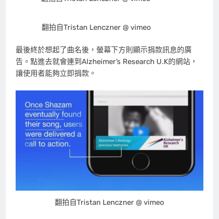
翻拍自Tristan Lenczner @ vimeo
最後終於想起了曲名後，螢幕下方則顯示捐款訊息的廣
告。點進去就會連到Alzheimer’s Research U.K的網站，
讓使用者能夠立即捐款。
翻拍自Tristan Lenczner @ vimeo