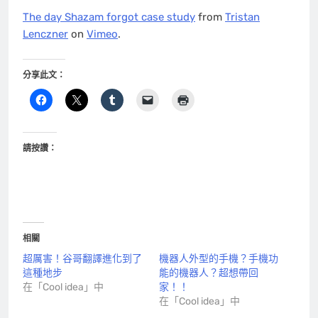
The day Shazam forgot case study
from
Tristan
Lenczner
on
Vimeo
.
分享此文：
請按讚：
相關
超厲害！谷哥翻譯進化到了
機器人外型的手機？手機功
這種地步
能的機器人？超想帶回
在「Cool idea」中
家！！
在「Cool idea」中