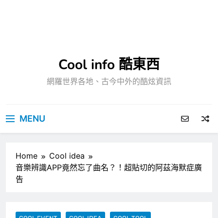
Cool info 酷東西
網羅世界各地、古今中外的酷炫資訊
MENU
Home
Cool idea
音樂辨識APP竟然忘了曲名？！超貼切的阿茲海默症廣
告