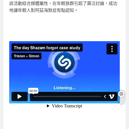
該活動結合媒體屬性，在年輕族群引起了廣泛討論，成功
地讓年輕人對阿茲海默症有點認知。