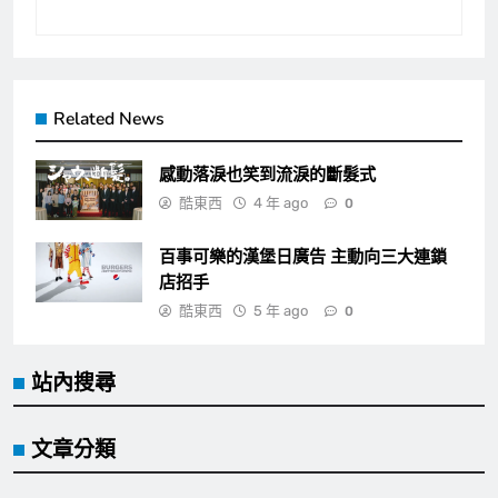
Related News
感動落淚也笑到流淚的斷髮式
酷東西
4 年 ago
0
百事可樂的漢堡日廣告 主動向三大連鎖
店招手
酷東西
5 年 ago
0
站內搜尋
文章分類