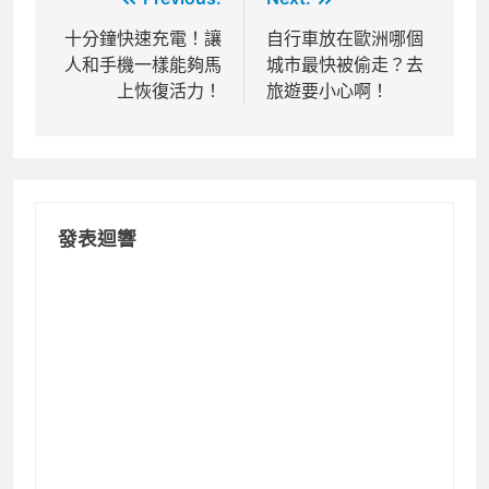
Related News
美樂啤酒開發”啤酒專用”手套
酷東西
5 年 ago
0
日本拉麵業界首創送餐機器人
酷東西
6 年 ago
0