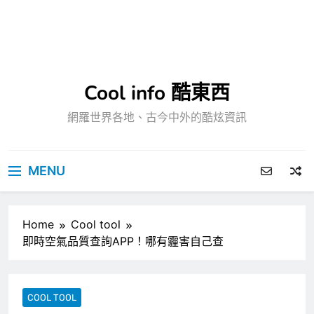
Cool info 酷東西
網羅世界各地、古今中外的酷炫資訊
MENU
Home
Cool tool
即時空氣品質查詢APP！哪有霾害自己查
COOL TOOL