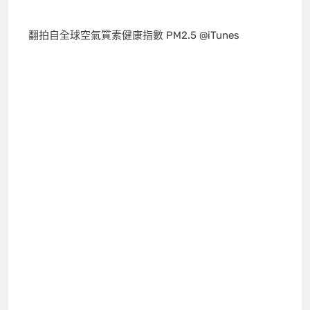
翻拍自全球空氣質素健康指數 PM2.5 @iTunes
分享此文：
請按讚：
相關