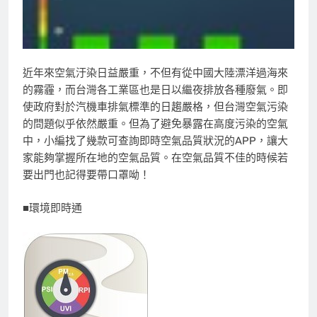
近年來空氣汙染日益嚴重，不但有從中國大陸漂洋過海來
的霧霾，而台灣各工業區也是日以繼夜排放各種廢氣。即
使政府對於汽機車排氣標準的日趨嚴格，但台灣空氣污染
的問題似乎依然嚴重。但為了避免暴露在高度污染的空氣
中，
小編找了幾款可查詢即時空氣品質狀況的APP，讓大
家能夠掌握所在地的空氣品質。在空氣品質不佳的時候若
要出門也記得要帶口罩呦！
■環境即時通