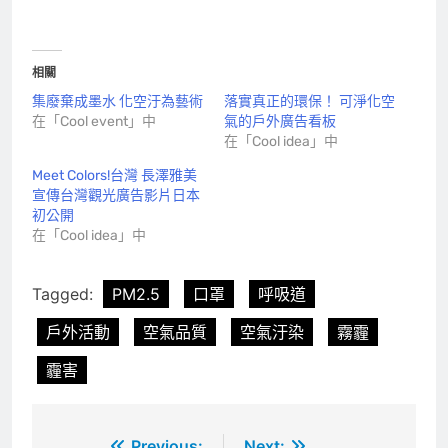
覽
發表迴響