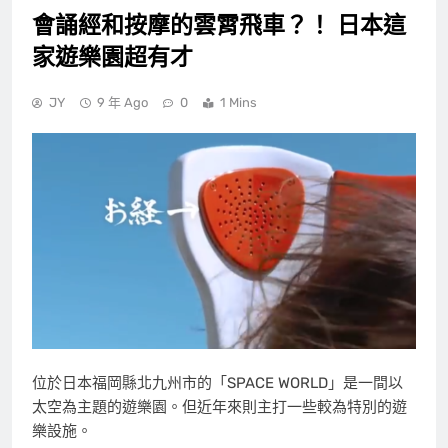
會誦經和按摩的雲霄飛車？！ 日本這
家遊樂園超有才
JY
9 年 Ago
0
1 Mins
位於日本福岡縣北九州市的「SPACE WORLD」是一間以
太空為主題的遊樂園。但近年來則主打一些較為特別的遊
樂設施。