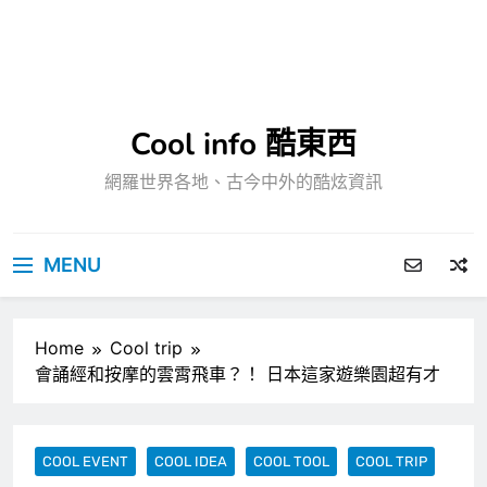
Cool info 酷東西
網羅世界各地、古今中外的酷炫資訊
MENU
Home
Cool trip
會誦經和按摩的雲霄飛車？！ 日本這家遊樂園超有才
COOL EVENT
COOL IDEA
COOL TOOL
COOL TRIP