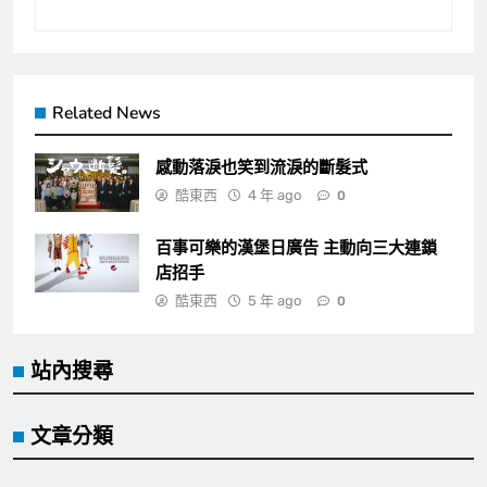
Related News
感動落淚也笑到流淚的斷髮式
酷東西
4 年 ago
0
百事可樂的漢堡日廣告 主動向三大連鎖
店招手
酷東西
5 年 ago
0
站內搜尋
文章分類