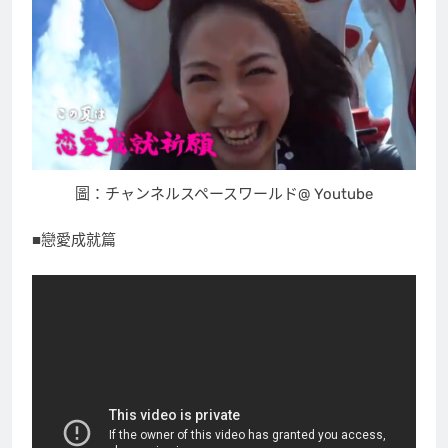
圖：チャンネルスペースワールド@ Youtube
■戀愛成就篇