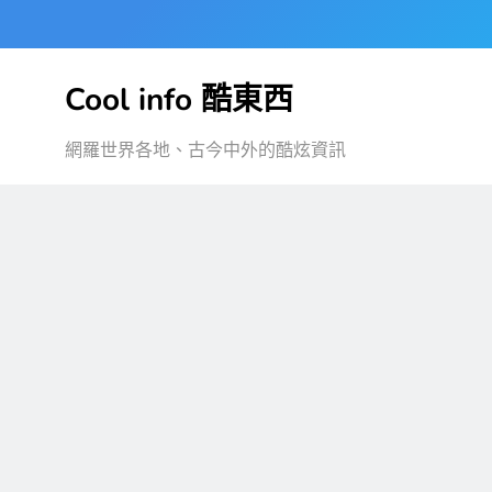
Skip
to
content
Cool info 酷東西
網羅世界各地、古今中外的酷炫資訊