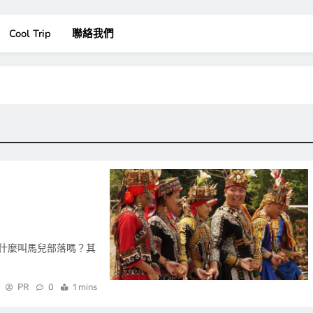
Cool Trip
聯絡我們
什麼叫馬兒部落嗎？其
PR
0
1 mins