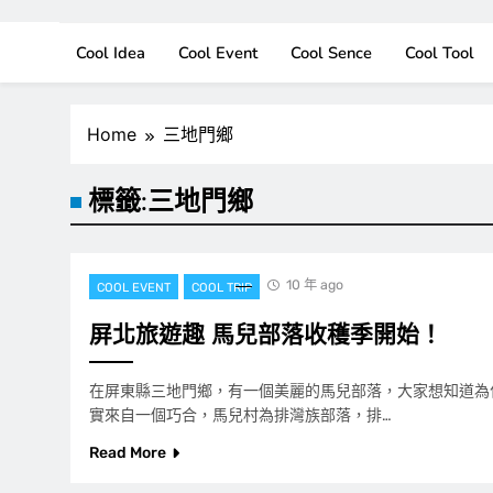
Cool Idea
Cool Event
Cool Sence
Cool Tool
Home
三地門鄉
標籤:
三地門鄉
10 年 ago
COOL EVENT
COOL TRIP
屏北旅遊趣 馬兒部落收穫季開始！
在屏東縣三地門鄉，有一個美麗的馬兒部落，大家想知道為
實來自一個巧合，馬兒村為排灣族部落，排…
Read More