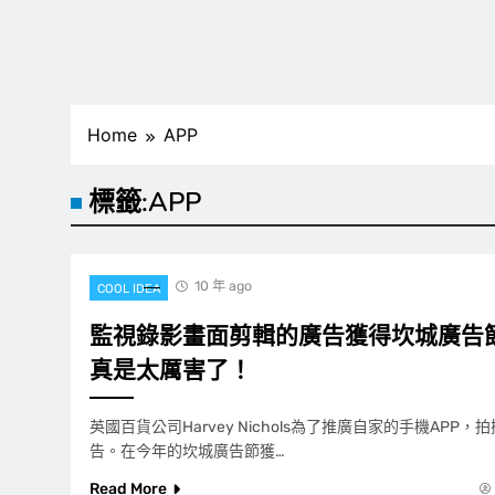
Home
APP
標籤:
APP
10 年 ago
COOL IDEA
監視錄影畫面剪輯的廣告獲得坎城廣告
真是太厲害了！
英國百貨公司Harvey Nichols為了推廣自家的手機APP
告。在今年的坎城廣告節獲…
Read More