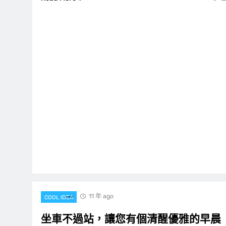
11 年 ago
COOL IDEA
坐車不過站，讓您有個清醒優雅的早晨