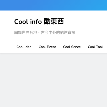
Skip
to
content
Cool info 酷東西
網羅世界各地、古今中外的酷炫資訊
Cool Idea
Cool Event
Cool Sence
Cool Tool