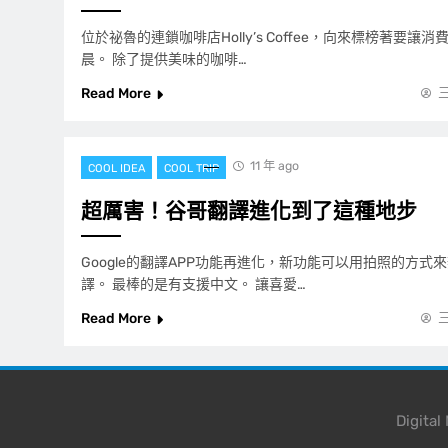
位於祕魯的連鎖咖啡店Holly’s Coffee，向來標榜著要
晨。 除了提供美味的咖啡…
Read More
11 年 ago
COOL IDEA
COOL TRIP
超厲害！谷哥翻譯進化到了這種地步
Google的翻譯APP功能再進化，新功能可以用拍照的方式
譯。 最棒的是有支援中文。 讓喜愛…
Read More
Digita