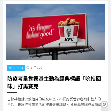
6 年 ago
COOL IDEA
防疫考量肯德基主動為經典標語「吮指回
味」打馬賽克
已經持續肆虐數個月的新冠肺炎，不僅影響世界各地多數人的
生活，也讓許多商業活動被迫做出調整。 肯德基英國與愛爾蘭…