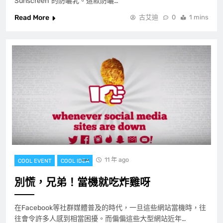
Sunscreen”的防曬乳。這款防曬…
Read More
古艾迪
0
1 mins
11 年 ago
COOL EVENT
COOL IDEA
別慌，兄弟！當機就吃炸雞呀
在Facebook等社群媒體普及的時代，一旦這些網站當機時，往
往會令許多人感到相當困擾。而偏偏這些大型網站近年…