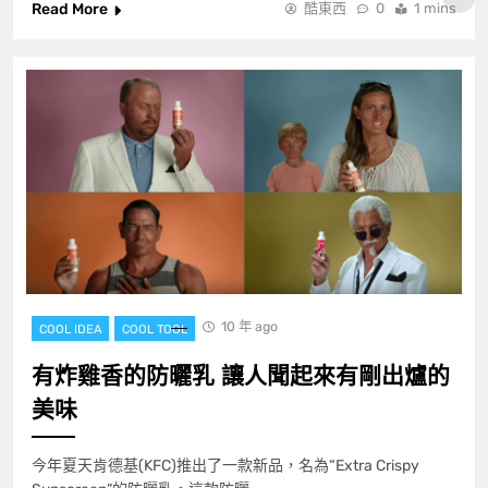
Read More
酷東西
0
1 mins
10 年 ago
COOL IDEA
COOL TOOL
有炸雞香的防曬乳 讓人聞起來有剛出爐的
美味
今年夏天肯德基(KFC)推出了一款新品，名為“Extra Crispy