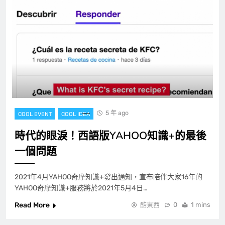
5 年 ago
COOL EVENT
COOL IDEA
時代的眼淚！西語版YAHOO知識+的最後
一個問題
2021年4月YAHOO奇摩知識+發出通知，宣布陪伴大家16年的
YAHOO奇摩知識+服務將於2021年5月4日…
Read More
酷東西
0
1 mins