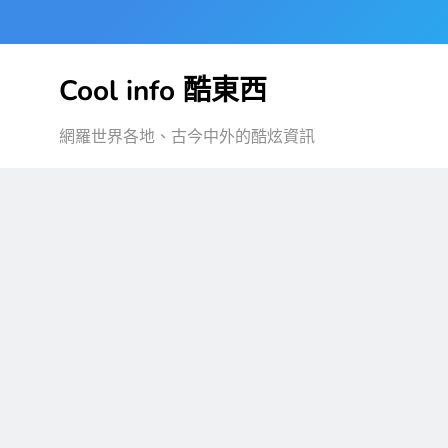
Skip
to
content
Cool info 酷東西
網羅世界各地、古今中外的酷炫資訊