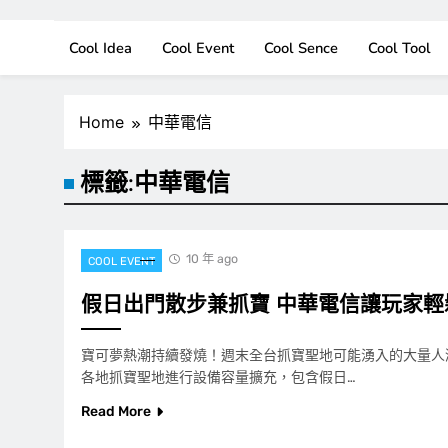
Cool Idea
Cool Event
Cool Sence
Cool Tool
Home
中華電信
標籤:
中華電信
10 年 ago
COOL EVENT
假日出門散步兼抓寶 中華電信讓玩家輕
寶可夢熱潮持續發燒！週末全台抓寶聖地可能湧入的大量人
各地抓寶聖地進行設備容量擴充，包含假日…
Read More