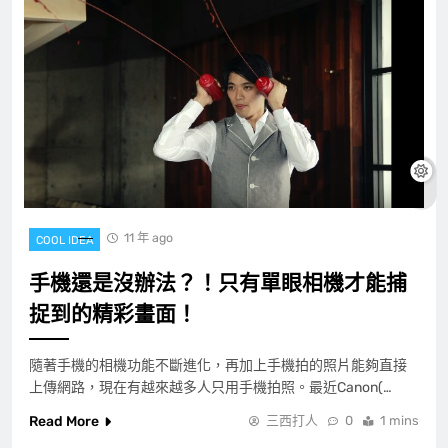
11 年 ago
COOL IDEA
手機還是沒辦法？！只有單眼相機才能捕
捉到的精彩畫面！
隨著手機的相機功能不斷進化，再加上手機拍的照片能夠直接
上傳網路，現在有越來越多人只用手機拍照。最近Canon(…
Read More
三西打人
0
1 mins