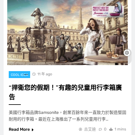
11 年 ago
COOL IDEA
“捍衛您的假期！”有趣的兒童用行李箱廣
告
美國行李箱品牌Samsonite，創業百餘年來一直致力於製造堅固
耐用的行李箱。最近在上海推出了一系列兒童用行李…
Read More
古艾迪
0
1 mins