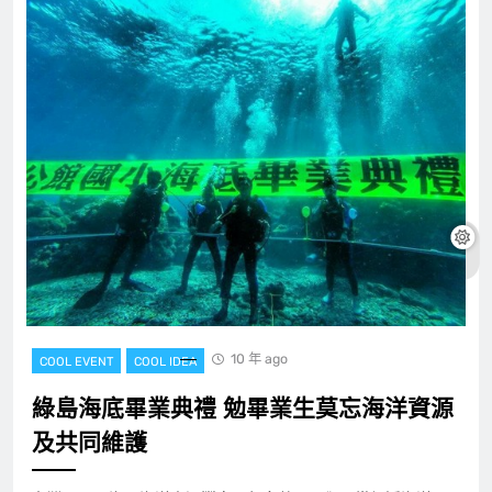
10 年 ago
COOL EVENT
COOL IDEA
綠島海底畢業典禮 勉畢業生莫忘海洋資源
及共同維護