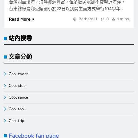
台灣四面環海，海洋資源豐富，但多數民眾卻不常親近海洋。
台東縣綠島鄉公館國小於22日以別開生面方式舉行104學年…
Read More
Barbara H.
0
1 mins
站內搜尋
文章分類
Cool event
Cool idea
Cool sence
Cool tool
Cool trip
Facebook fan page