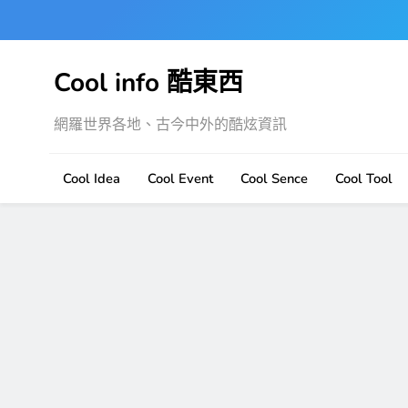
Skip
to
content
Cool info 酷東西
網羅世界各地、古今中外的酷炫資訊
Cool Idea
Cool Event
Cool Sence
Cool Tool