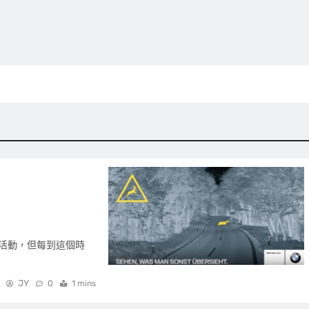
活動，但每到這個時
JY
0
1 mins