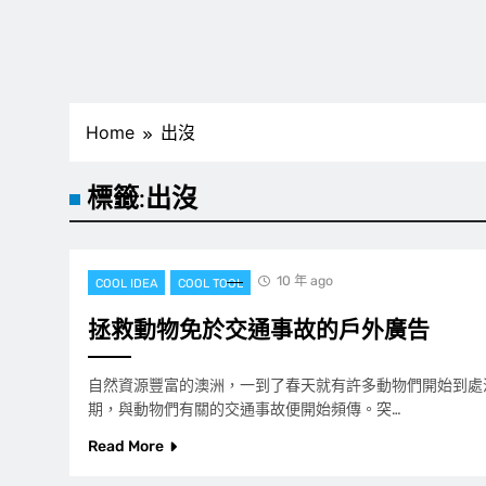
Home
出沒
標籤:
出沒
10 年 ago
COOL IDEA
COOL TOOL
拯救動物免於交通事故的戶外廣告
自然資源豐富的澳洲，一到了春天就有許多動物們開始到處
期，與動物們有關的交通事故便開始頻傳。突…
Read More