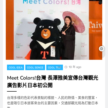
10 年 ago
COOL IDEA
COOL SENCE
COOL TRIP
Meet Colors!台灣 長澤雅美宣傳台灣觀光
廣告影片日本初公開
台灣多樣的色彩代表景點的樣貌、人民的熱情、美食的豐富，
也是吸引日本旅客來台的主要因素，交通部觀光局為打動日本