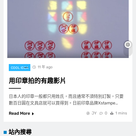
11 年 ago
COOL IDEA
用印章拍的有趣影片
日本人的印章一般都只用姓氏，而且通常不須特別訂製，只要
數百日圓在文具店就可以買得到。日前印章品牌Xstampe…
Read More
JY
0
1 mins
站內搜尋