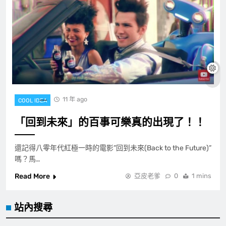
11 年 ago
COOL IDEA
「回到未來」的百事可樂真的出現了！！
還記得八零年代紅極一時的電影”回到未來(Back to the Future)”
嗎？馬…
Read More
亞皮老爹
0
1 mins
站內搜尋