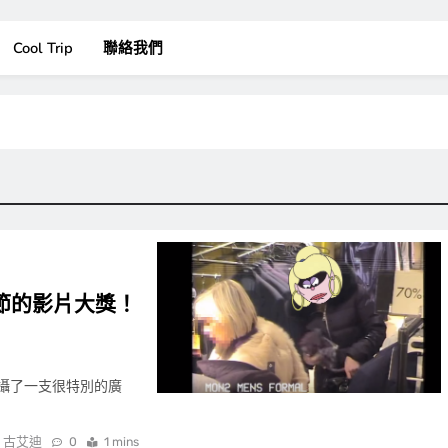
Cool Trip
聯絡我們
節的影片大獎！
，拍攝了一支很特別的廣
古艾迪
0
1 mins