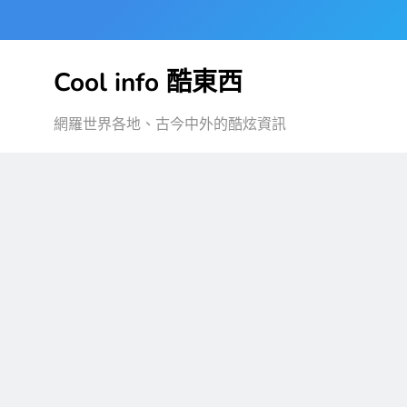
Skip
to
content
Cool info 酷東西
網羅世界各地、古今中外的酷炫資訊