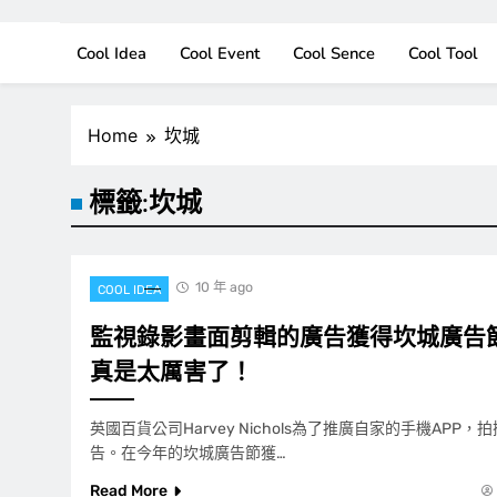
Cool Idea
Cool Event
Cool Sence
Cool Tool
Home
坎城
標籤:
坎城
10 年 ago
COOL IDEA
監視錄影畫面剪輯的廣告獲得坎城廣告
真是太厲害了！
英國百貨公司Harvey Nichols為了推廣自家的手機APP
告。在今年的坎城廣告節獲…
Read More