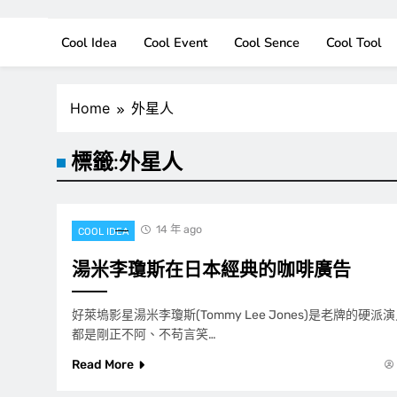
Cool Idea
Cool Event
Cool Sence
Cool Tool
Home
外星人
標籤:
外星人
14 年 ago
COOL IDEA
湯米李瓊斯在日本經典的咖啡廣告
好萊塢影星湯米李瓊斯(Tommy Lee Jones)是老牌的
都是剛正不阿、不苟言笑…
Read More