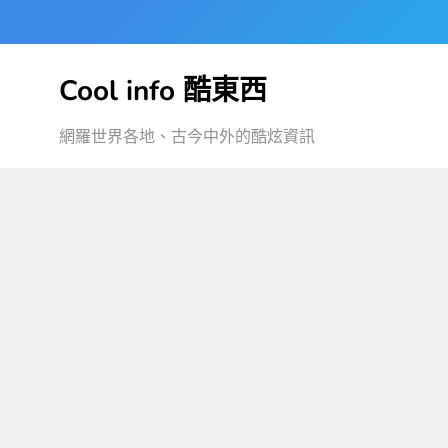
Skip
to
content
Cool info 酷東西
網羅世界各地、古今中外的酷炫資訊