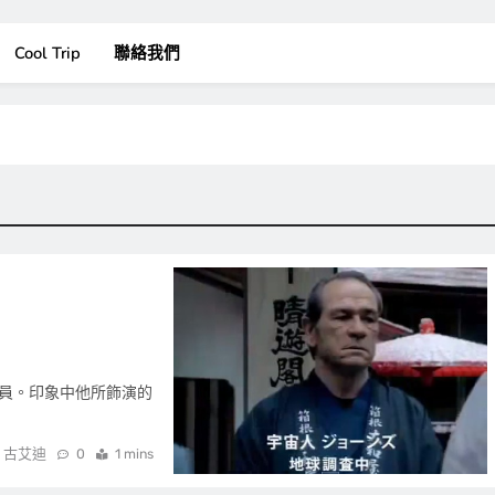
Cool Trip
聯絡我們
硬派演員。印象中他所飾演的
古艾迪
0
1 mins