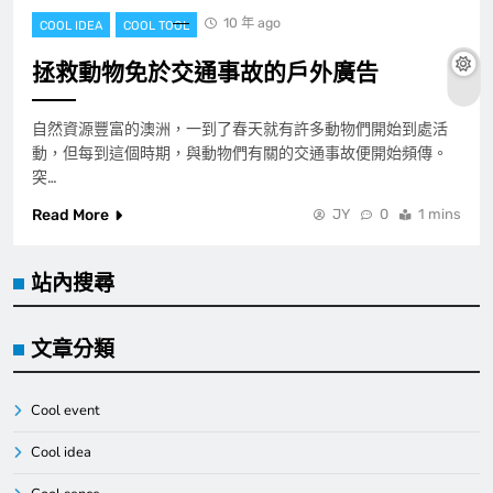
10 年 ago
COOL IDEA
COOL TOOL
拯救動物免於交通事故的戶外廣告
自然資源豐富的澳洲，一到了春天就有許多動物們開始到處活
動，但每到這個時期，與動物們有關的交通事故便開始頻傳。
突…
Read More
JY
0
1 mins
站內搜尋
文章分類
Cool event
Cool idea