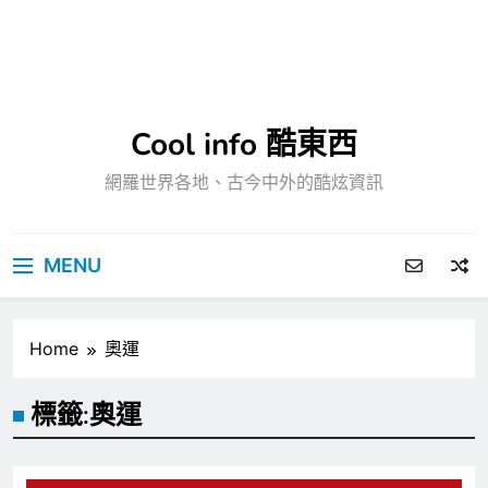
Cool info 酷東西
網羅世界各地、古今中外的酷炫資訊
MENU
Home
奧運
標籤:
奧運