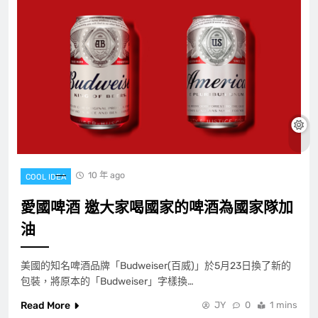
10 年 ago
COOL IDEA
愛國啤酒 邀大家喝國家的啤酒為國家隊加
油
美國的知名啤酒品牌「Budweiser(百威)」於5月23日換了新的
包裝，將原本的「Budweiser」字樣換…
Read More
JY
0
1 mins