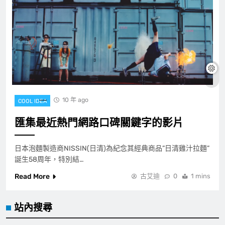
10 年 ago
COOL IDEA
匯集最近熱門網路口碑關鍵字的影片
日本泡麵製造商NISSIN(日清)為紀念其經典商品”日清雞汁拉麵”
誕生58周年，特別結…
Read More
古艾迪
0
1 mins
站內搜尋