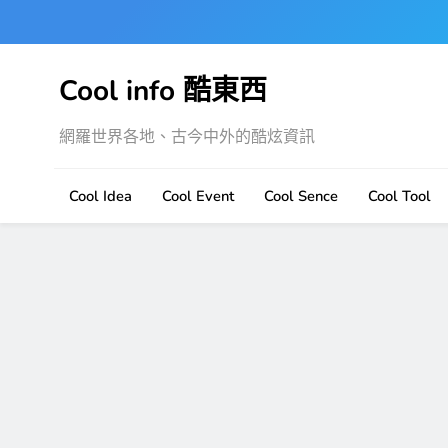
Skip
to
content
Cool info 酷東西
網羅世界各地、古今中外的酷炫資訊
Cool Idea
Cool Event
Cool Sence
Cool Tool