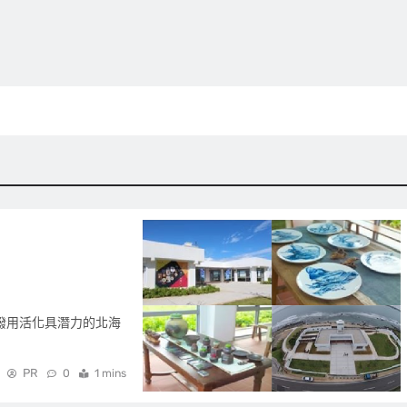
撥用活化具潛力的北海
PR
0
1 mins