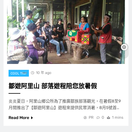
10 年 ago
COOL TRIP
鄒遊阿里山 部落遊程陪您放暑假
炎炎夏日，阿里山鄉公所為了推廣鄒族部落觀光，在暑假8至9
月間推出了【鄒遊阿里山】遊程來提供民眾消暑，8月5號首…
Read More
PR
0
1 mins