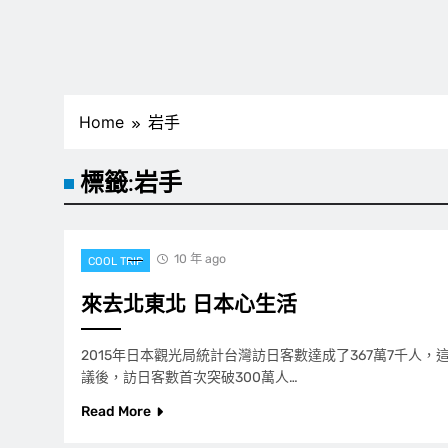
Home
岩手
標籤:
岩手
10 年 ago
COOL TRIP
來去北東北 日本心生活
2015年日本觀光局統計台灣訪日客數達成了367萬7千人
議後，訪日客數首次突破300萬人…
Read More