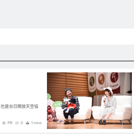
，這也是台日開放天空協
PR
0
1 mins