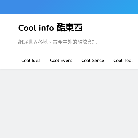
Skip
to
content
Cool info 酷東西
網羅世界各地、古今中外的酷炫資訊
Cool Idea
Cool Event
Cool Sence
Cool Tool