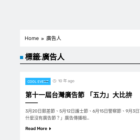
Home
廣告人
標籤:
廣告人
10 年 ago
COOL EVENT
第十一屆台灣廣告節 「五力」大比拚
3月20日郵差節、5月12日護士節、6月15日警察節、9月
什麼沒有廣告節？」廣告傳播相…
Read More