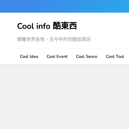
Skip
to
content
Cool info 酷東西
網羅世界各地、古今中外的酷炫資訊
Cool Idea
Cool Event
Cool Sence
Cool Tool