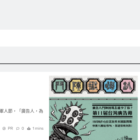
3日軍人節，「廣告人，為
PR
0
1 mins