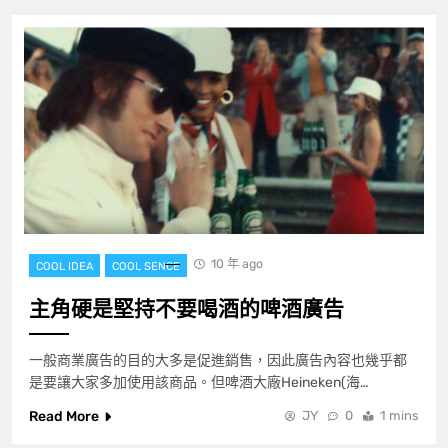
10 年 ago
COOL IDEA
COOL SENCE
主角硬是堅持不要喝酒的啤酒廣告
一般商業廣告的目的大多是促進銷售，因此廣告內容也幾乎都
是要讓大家多加使用該商品。但啤酒大廠Heineken(海…
Read More
JY
0
1 mins