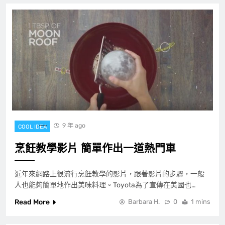
9 年 ago
COOL IDEA
烹飪教學影片 簡單作出一道熱門車
近年來網路上很流行烹飪教學的影片，跟著影片的步驟，一般
人也能夠簡單地作出美味料理。Toyota為了宣傳在美國也…
Read More
Barbara H.
0
1 mins