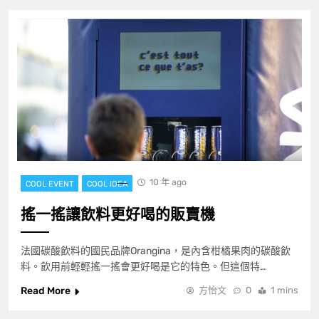
10 年 ago
COOL EVENT
COOL IDEA
搖一搖讓飲料更好喝的販賣機
法國碳酸飲料的國民品牌Orangina，是內含柑橘果肉的碳酸飲
料。飲用前輕輕搖一搖會更好喝是它的特色。但這個特…
Read More
方怡文
0
1 mins