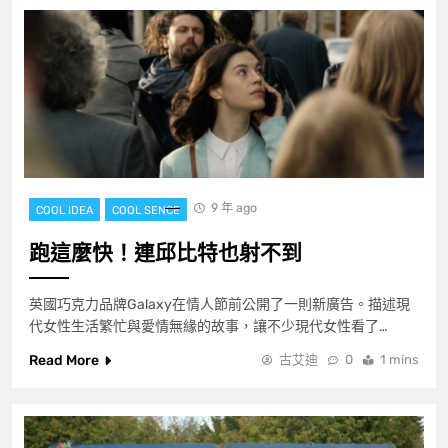
9 年 ago
COOL IDEA
COOL SENCE
跑這麼快！連邱比特也射不到
英國巧克力品牌Galaxy在情人節前公開了一則新廣告。描述現
代女性生活繁忙與愛情無緣的故事，讓不少現代女性看了…
Read More
古艾迪
0
1 mins