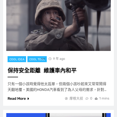
9 年 ago
COOL IDEA
COOL TOOL
保持安全距離 維護車內和平
只有一個小孩時覺得他太孤單，但兩個小孩吵起來又常常鬧得
天翻地覆。美國的HONDA汽車看到了為人父母的需求，針對…
Read More
摩根大叔
0
1 mins