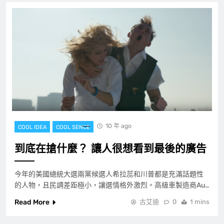
10 年 ago
COOL IDEA
COOL SENCE
到底在搶什麼？ 讓人很想看到最後的廣告
今年的美國總統大選兩黨候選人希拉蕊和川普都是充滿話題性
的人物，且民調差距極小，讓選情格外激烈。高級車製造商Au…
Read More
古艾迪
0
1 mins