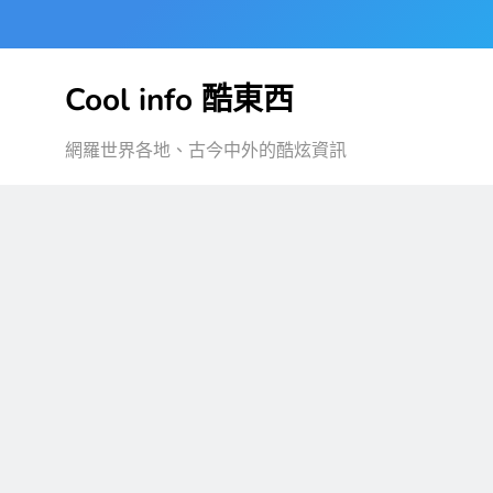
Skip
to
content
Cool info 酷東西
網羅世界各地、古今中外的酷炫資訊