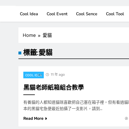
Cool Idea
Cool Event
Cool Sence
Cool Tool
Home
愛貓
標籤:
愛貓
11 年 ago
COOL IDEA
黑貓老師紙箱組合教學
有養貓的人都知道貓咪喜歡把自己塞在箱子裡，但有看過貓
本的黑貓宅急便最近拍攝了一支影片，請到…
Read More