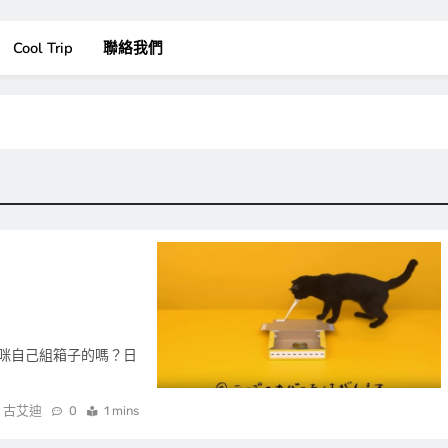
Cool Trip
聯絡我們
咪自己組箱子的嗎？日
古艾迪
0
1 mins