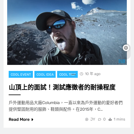
10 年 ago
COOL EVENT
COOL IDEA
COOL TRIP
山頂上的面試！測試應徵者的耐操程度
戶外運動用品大廠Columbia，一直以來為戶外運動的愛好者們
提供堅固耐用的服飾、鞋類與配件。在2015年，C…
Read More
JY
0
1 mins