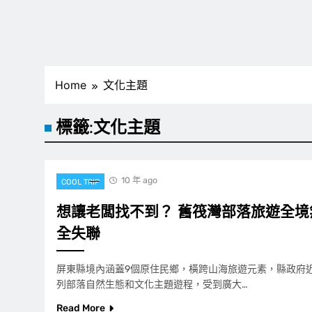
Home
文化主題
標籤:
文化主題
10 年 ago
COOL TRIP
想讓老闆找不到？ 舊筏灣部落旅遊全境
全失聯
屏東縣境內涵蓋9個原住民鄉，橫跨山海旅遊元素，縣政府
列部落自然生態和文化主題遊程，受到廣大…
Read More