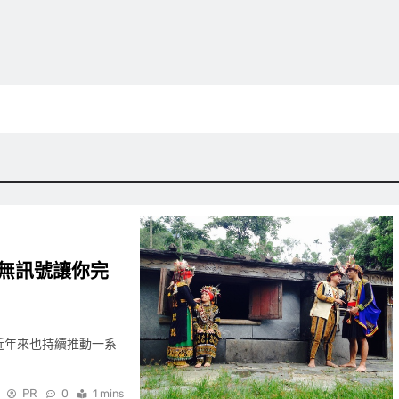
無訊號讓你完
近年來也持續推動一系
PR
0
1 mins