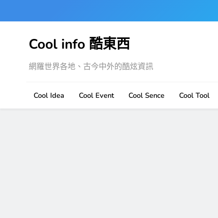
Skip
to
content
Cool info 酷東西
網羅世界各地、古今中外的酷炫資訊
Cool Idea
Cool Event
Cool Sence
Cool Tool