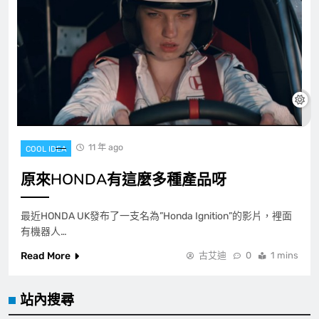
11 年 ago
COOL IDEA
原來HONDA有這麼多種產品呀
最近HONDA UK發布了一支名為”Honda Ignition”的影片，裡面
有機器人…
Read More
古艾迪
0
1 mins
站內搜尋