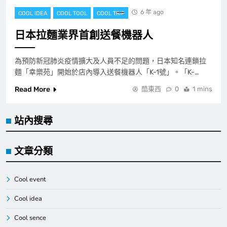
6 年 ago
COOL IDEA
COOL TOOL
COOL TRIP
日本拉麵業界首創送餐機器人
為預防新冠肺炎疫情擴大及人員不足的問題，日本知名連鎖拉
麵「幸樂苑」開始於店內導入送餐機器人「K-1號」。「K-…
Read More
酷東西
0
1 mins
站內搜尋
文章分類
Cool event
Cool idea
Cool sence