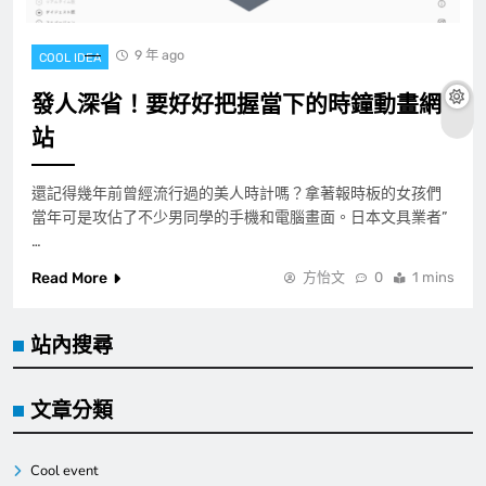
9 年 ago
COOL IDEA
發人深省！要好好把握當下的時鐘動畫網
站
還記得幾年前曾經流行過的美人時計嗎？拿著報時板的女孩們
當年可是攻佔了不少男同學的手機和電腦畫面。日本文具業者”
…
Read More
方怡文
0
1 mins
站內搜尋
文章分類
Cool event