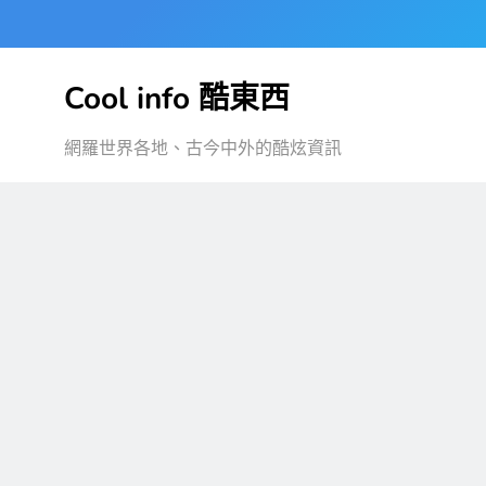
Skip
to
content
Cool info 酷東西
網羅世界各地、古今中外的酷炫資訊