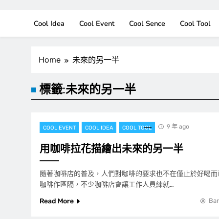
Cool Idea
Cool Event
Cool Sence
Cool Tool
Home
未來的另一半
標籤:
未來的另一半
9 年 ago
COOL EVENT
COOL IDEA
COOL TOOL
用咖啡拉花描繪出未來的另一半
隨著咖啡店的普及，人們對咖啡的要求也不在僅止於好喝而
咖啡作區隔，不少咖啡店會讓工作人員練就…
Read More
Bar