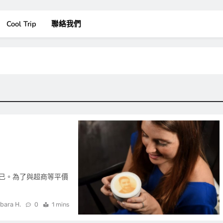
Cool Trip
聯絡我們
已。為了與超商等平價
bara H.
0
1 mins