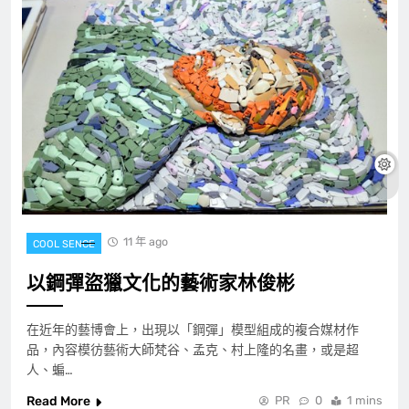
11 年 ago
COOL SENCE
以鋼彈盜獵文化的藝術家林俊彬
在近年的藝博會上，出現以「鋼彈」模型組成的複合媒材作
品，內容模彷藝術大師梵谷、孟克、村上隆的名畫，或是超
人、蝙…
Read More
PR
0
1 mins