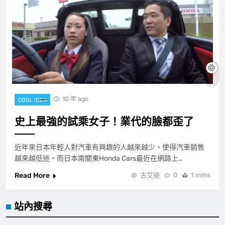
10 年 ago
COOL IDEA
史上最強的試乘女子！業代的臉都歪了
近年來日本年輕人對汽車有興趣的人越來越少，使得汽車銷售
越來越低迷。而日本南關東Honda Cars最近在網路上…
Read More
古艾迪
0
1 mins
站內搜尋