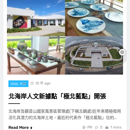
10 年 ago
COOL TRIP
北海岸人文新據點「極北藍點」開張
北海岸及觀音山國家風景區管理處(下稱北觀處)近年來積極撥用
活化具潛力的北海岸土地，最近的代表作「極北藍點」位約…
Read More
PR
0
1 mins