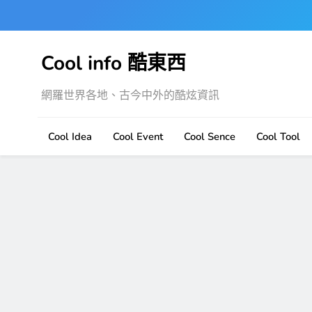
Skip
to
content
Cool info 酷東西
網羅世界各地、古今中外的酷炫資訊
Cool Idea
Cool Event
Cool Sence
Cool Tool