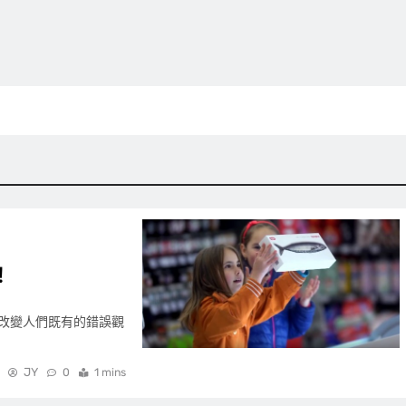
！
改變人們既有的錯誤觀
JY
0
1 mins