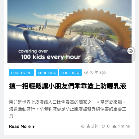
10 年 ago
COOL EVENT
COOL IDEA
COOL TOOL
這一招輕鬆讓小朋友們乖乖塗上防曬乳液
南非是世界上皮膚癌人口比例最高的國家之一。當盛夏來臨，
海邊活動盛行，防曬乳液更是防止肌膚被紫外線傷害的重要工
具…
Read More
古艾迪
0
1 mins