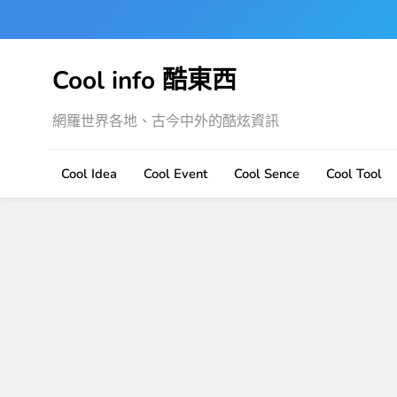
Skip
to
content
Cool info 酷東西
網羅世界各地、古今中外的酷炫資訊
Cool Idea
Cool Event
Cool Sence
Cool Tool