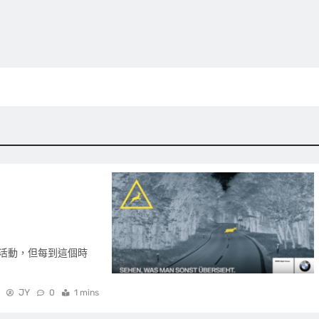
活動，但每到這個時
JY
0
1 mins