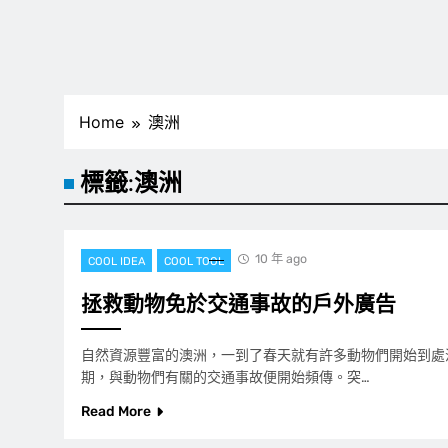
Home
澳洲
標籤:
澳洲
10 年 ago
COOL IDEA
COOL TOOL
拯救動物免於交通事故的戶外廣告
自然資源豐富的澳洲，一到了春天就有許多動物們開始到處
期，與動物們有關的交通事故便開始頻傳。突…
Read More