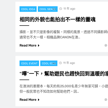
11 年 ago
COOL IDEA
COOL SENCE
相同的外貌也能拍出不一樣的靈魂
攝影，並不只是影像的複製。同樣的風景，透過不同攝影師
通常也不大一樣。相機品牌CANON在澳…
Read More
11 年 ago
COOL EVENT
COOL IDEA
“嗶”一下，幫助遊民也趕快回到溫暖的
在澳洲的墨爾本，每天約有25,000名青少年無家可歸，小
但一般民眾也不知改如何幫助他們。因…
Read More