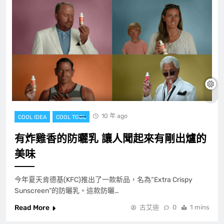
10 年 ago
COOL IDEA
COOL TOOL
有炸雞香的防曬乳 讓人聞起來有剛出爐的
美味
今年夏天肯德基(KFC)推出了一款新品，名為“Extra Crispy
Sunscreen”的防曬乳。這款防曬…
Read More
古艾迪
0
1 mins