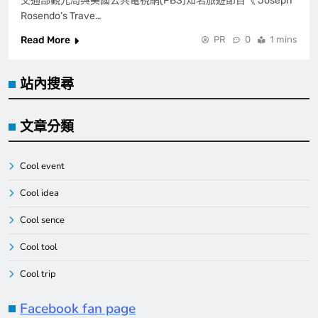
交通部觀光局與美國公共電視網(PBS)知名旅遊節目《 Joseph
Rosendo’s Trave…
Read More
PR
0
1 mins
站內搜尋
文章分類
Cool event
Cool idea
Cool sence
Cool tool
Cool trip
Facebook fan page