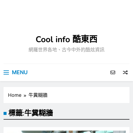
Cool info 酷東西
網羅世界各地、古今中外的酷炫資訊
MENU
Home
牛糞糊牆
標籤:
牛糞糊牆