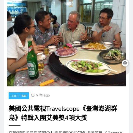
9 年 ago
COOL TRIP
美國公共電視Travelscope《臺灣澎湖群
島》特輯入圍艾美獎4項大獎