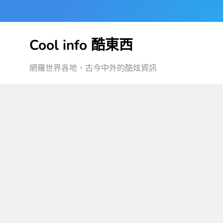
Skip
to
content
Cool info 酷東西
網羅世界各地、古今中外的酷炫資訊