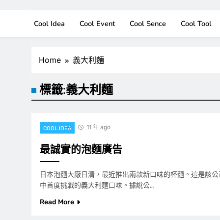
Cool Idea
Cool Event
Cool Sence
Cool Tool
Home
義大利麵
標籤:
義大利麵
11 年 ago
COOL IDEA
最誠實的泡麵廣告
日本泡麵大廠日清，最近推出兩款新口味的杯麵。這是該公司在
中首度挑戰的義大利麵口味。據說公…
Read More