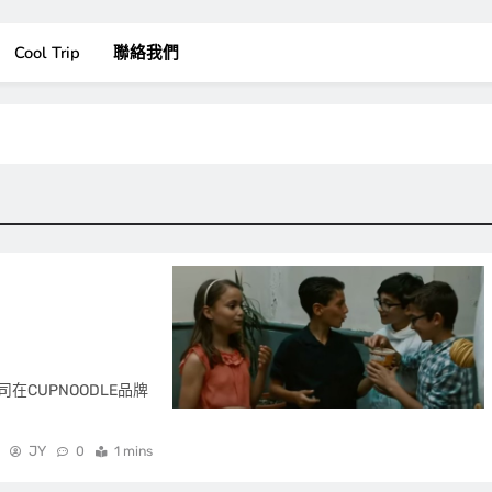
Cool Trip
聯絡我們
CUPNOODLE品牌
JY
0
1 mins